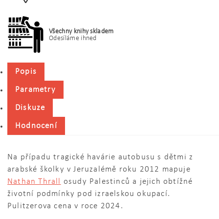
Všechny knihy skladem
Odesíláme ihned
Popis
Parametry
Diskuze
Hodnocení
Na případu tragické havárie autobusu s dětmi z
arabské školky v Jeruzalémě roku 2012 mapuje
Nathan Thrall
osudy Palestinců a jejich obtížné
životní podmínky pod izraelskou okupací.
Pulitzerova cena v roce 2024.