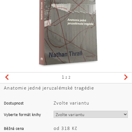
1
z 2
Anatomie jedné jeruzalémské tragédie
Zvolte variantu
Dostupnost
Vyberte formát knihy
od 318 Kč
Běžná cena