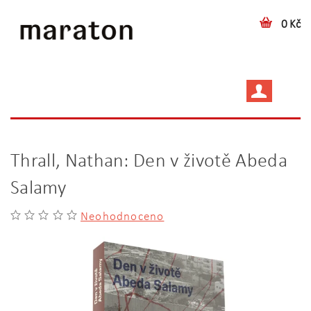
0 Kč
Thrall, Nathan: Den v životě Abeda
Salamy
Neohodnoceno