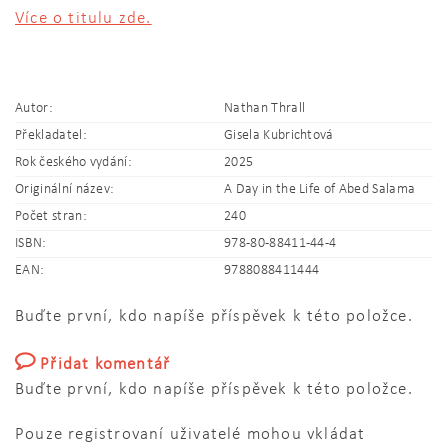
Více o titulu zde.
Autor:
Nathan Thrall
Překladatel:
Gisela Kubrichtová
Rok českého vydání:
2025
Originální název:
A Day in the Life of Abed Salama
Počet stran:
240
ISBN:
978-80-88411-44-4
EAN:
9788088411444
Buďte první, kdo napíše příspěvek k této položce.
Přidat komentář
Buďte první, kdo napíše příspěvek k této položce.
Pouze registrovaní uživatelé mohou vkládat