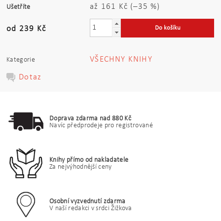
až
161 Kč
(–35 %)
Ušetříte
od 239 Kč
VŠECHNY KNIHY
Kategorie
Dotaz
Doprava zdarma nad 880 Kč
Navíc předprodeje pro registrované
Knihy přímo od nakladatele
Za nejvýhodnější ceny
Osobní vyzvednutí zdarma
V naší redakci v srdci Žižkova