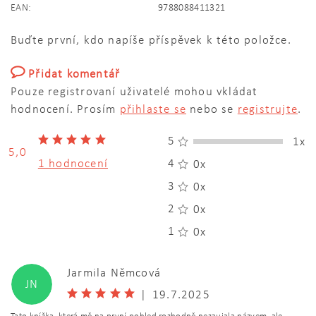
EAN:
9788088411321
Buďte první, kdo napíše příspěvek k této položce.
Přidat komentář
Pouze registrovaní uživatelé mohou vkládat
hodnocení. Prosím
přihlaste se
nebo se
registrujte
.
5
1x
5,0
1 hodnocení
4
0x
3
0x
2
0x
1
0x
Jarmila Němcová
JN
|
19.7.2025