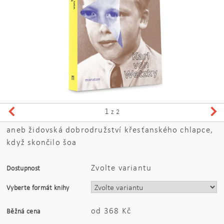
1
z 2
aneb židovská dobrodružství křesťanského chlapce,
když skončilo šoa
Zvolte variantu
Dostupnost
Vyberte formát knihy
od 368 Kč
Běžná cena