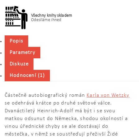
Všechny knihy skladem
Odesíláme ihned
Popis
Parametry
Diskuze
Hodnocení (1)
Částečně autobiografický román
Karla von Wetzky
se odehrává krátce po druhé světové válce.
Dvanáctiletý Heinrich-Adolf má být i se svou
matkou odsunut do Německa, shodou okolností a
vinou úřednické chyby se ale dostávají do
městečka, v němž se soustřeďují přeživší Židé