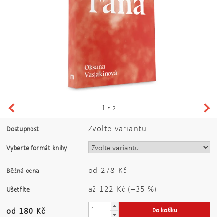
1
z 2
Zvolte variantu
Dostupnost
Vyberte formát knihy
od 278 Kč
Běžná cena
až
122 Kč
(–35 %)
Ušetříte
od 180 Kč