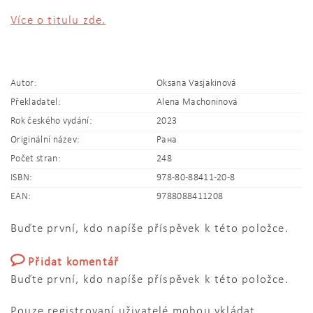
Více o titulu zde.
Autor:
Oksana Vasjakinová
Překladatel:
Alena Machoninová
Rok českého vydání:
2023
Originální název:
Рана
Počet stran:
248
ISBN:
978-80-88411-20-8
EAN:
9788088411208
Buďte první, kdo napíše příspěvek k této položce.
Přidat komentář
Buďte první, kdo napíše příspěvek k této položce.
Pouze registrovaní uživatelé mohou vkládat