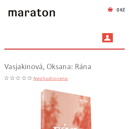
0 Kč
Vasjakinová, Oksana: Rána
Neohodnoceno