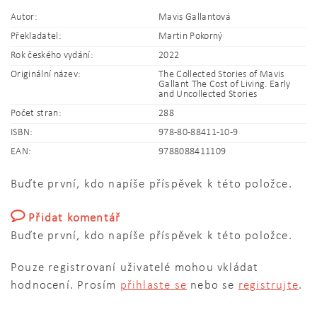
Autor:
Mavis Gallantová
Překladatel:
Martin Pokorný
Rok českého vydání:
2022
Originální název:
The Collected Stories of Mavis
Gallant The Cost of Living. Early
and Uncollected Stories
Počet stran:
288
ISBN:
978-80-88411-10-9
EAN:
9788088411109
Buďte první, kdo napíše příspěvek k této položce.
Přidat komentář
Buďte první, kdo napíše příspěvek k této položce.
Pouze registrovaní uživatelé mohou vkládat
hodnocení. Prosím
přihlaste se
nebo se
registrujte
.