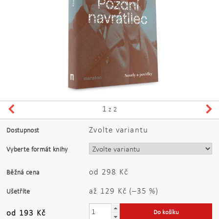
1
z 2
Zvolte variantu
Dostupnost
Vyberte formát knihy
od 298 Kč
Běžná cena
až
129 Kč
(–35 %)
Ušetříte
od 193 Kč