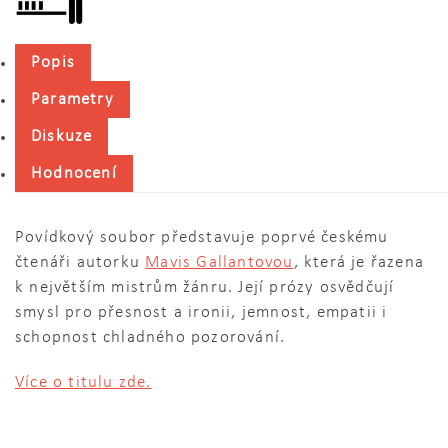
Popis
Parametry
Diskuze
Hodnocení
Povídkový soubor představuje poprvé českému
čtenáři autorku
Mavis Gallantovou
, která je řazena
k největším mistrům žánru. Její prózy osvědčují
smysl pro přesnost a ironii, jemnost, empatii i
schopnost chladného pozorování.
Více o titulu zde.