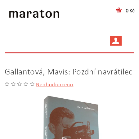
0 Kč
Gallantová, Mavis: Pozdní navrátilec
Neohodnoceno