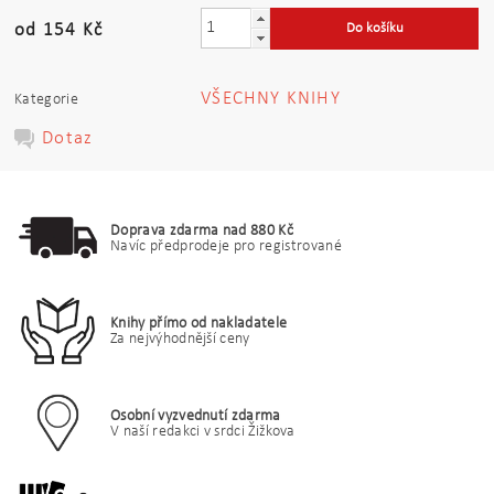
od 154 Kč
VŠECHNY KNIHY
Kategorie
Dotaz
Doprava zdarma nad 880 Kč
Navíc předprodeje pro registrované
Knihy přímo od nakladatele
Za nejvýhodnější ceny
Osobní vyzvednutí zdarma
V naší redakci v srdci Žižkova