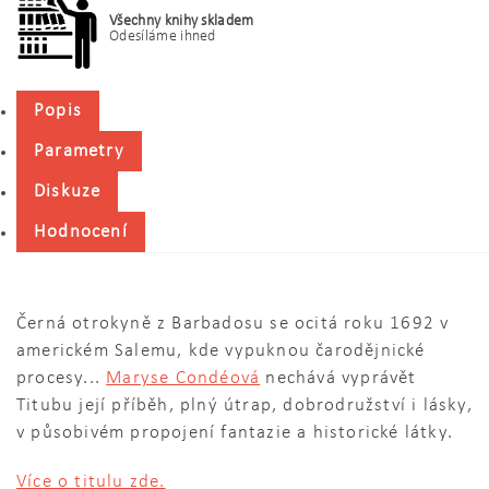
Všechny knihy skladem
Odesíláme ihned
Popis
Parametry
Diskuze
Hodnocení
Černá otrokyně z Barbadosu se ocitá roku 1692 v
americkém Salemu, kde vypuknou čarodějnické
procesy...
Maryse Condéová
nechává vyprávět
Titubu její příběh, plný útrap, dobrodružství i lásky,
v působivém propojení fantazie a historické látky.
Více o titulu zde.