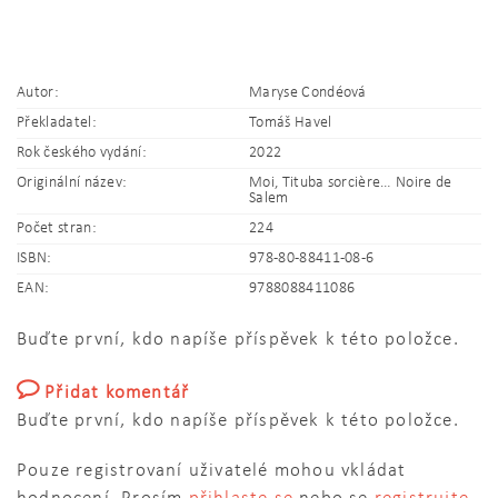
Autor:
Maryse Condéová
Překladatel:
Tomáš Havel
Rok českého vydání:
2022
Originální název:
Moi, Tituba sorcière… Noire de
Salem
Počet stran:
224
ISBN:
978-80-88411-08-6
EAN:
9788088411086
Buďte první, kdo napíše příspěvek k této položce.
Přidat komentář
Buďte první, kdo napíše příspěvek k této položce.
Pouze registrovaní uživatelé mohou vkládat