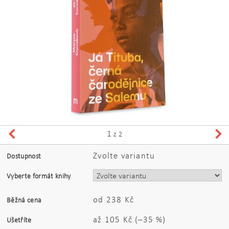
1
z 2
Zvolte variantu
Dostupnost
Vyberte formát knihy
od 238 Kč
Běžná cena
až
105 Kč
(–35 %)
Ušetříte