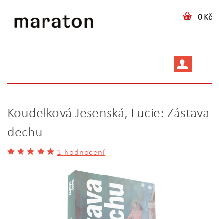
0 Kč
Koudelková Jesenská, Lucie: Zástava
dechu
1 hodnocení