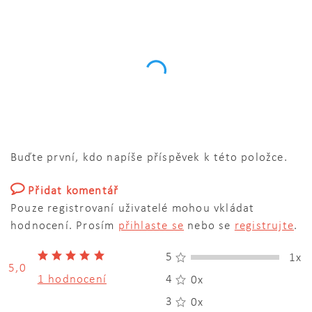
Buďte první, kdo napíše příspěvek k této položce.
Přidat komentář
Pouze registrovaní uživatelé mohou vkládat
hodnocení. Prosím
přihlaste se
nebo se
registrujte
.
5
1x
5,0
1 hodnocení
4
0x
3
0x