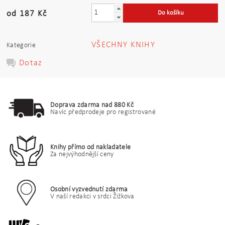
od 187 Kč
VŠECHNY KNIHY
Kategorie
Dotaz
Doprava zdarma nad 880 Kč
Navíc předprodeje pro registrované
Knihy přímo od nakladatele
Za nejvýhodnější ceny
Osobní vyzvednutí zdarma
V naší redakci v srdci Žižkova