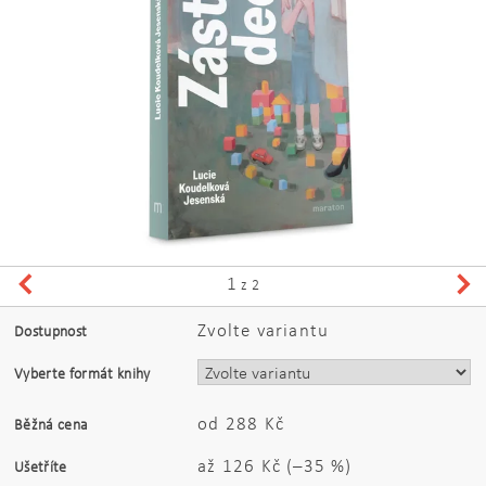
1
z 2
Zvolte variantu
Dostupnost
Vyberte formát knihy
od 288 Kč
Běžná cena
až
126 Kč
(–35 %)
Ušetříte