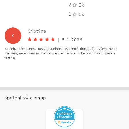
2
0x
1
0x
Kristýna
K
|
5.1.2026
Potřeba, překotnost, nevyhnutelnost. Výborné, doporučuji všem. Nejen
matkám, nejen ženám. Trefné všeobecné, všelidské pozorování světa a
vztahů.
Spolehlivý e-shop