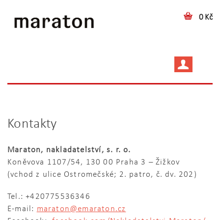
0 Kč
Kontakty
Maraton, nakladatelství, s. r. o.
Koněvova 1107/54, 130 00 Praha 3 – Žižkov
(vchod z ulice Ostromečské; 2. patro, č. dv. 202)
Tel.: +420775536346
E-mail:
maraton@emaraton.cz