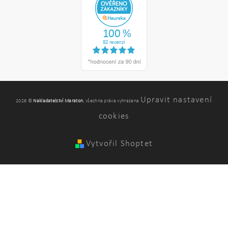
Upravit nastavení
2026 ©
Nakladatelství Maraton
, všechna práva vyhrazena
cookies
Vytvořil Shoptet