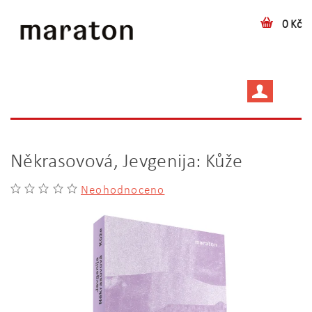
0 Kč
Někrasovová, Jevgenija: Kůže
Neohodnoceno