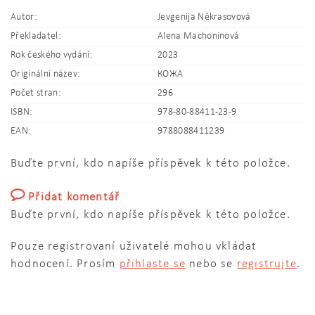
Autor:
Jevgenija Někrasovová
Překladatel:
Alena Machoninová
Rok českého vydání:
2023
Originální název:
КОЖА
Počet stran:
296
ISBN:
978-80-88411-23-9
EAN:
9788088411239
Buďte první, kdo napíše příspěvek k této položce.
Přidat komentář
Buďte první, kdo napíše příspěvek k této položce.
Pouze registrovaní uživatelé mohou vkládat
hodnocení. Prosím
přihlaste se
nebo se
registrujte
.