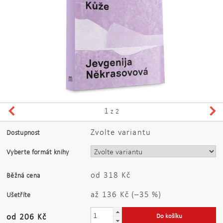
1
z 2
Zvolte variantu
Dostupnost
Vyberte formát knihy
od 318 Kč
Běžná cena
až
136 Kč
(–35 %)
Ušetříte
od 206 Kč