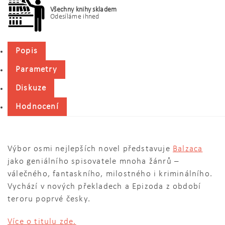
Všechny knihy skladem
Odesíláme ihned
Popis
Parametry
Diskuze
Hodnocení
Výbor osmi nejlepších novel představuje
Balzaca
jako geniálního spisovatele mnoha žánrů –
válečného, fantaskního, milostného i kriminálního.
Vychází v nových překladech a Epizoda z období
teroru poprvé česky.
Více o titulu zde.