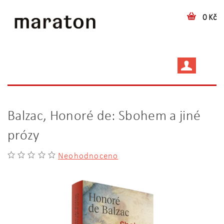
0 Kč
Balzac, Honoré de: Sbohem a jiné
prózy
Neohodnoceno