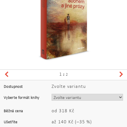
1
z 2
Zvolte variantu
Dostupnost
Vyberte formát knihy
od 318 Kč
Běžná cena
až
140 Kč
(–35 %)
Ušetříte