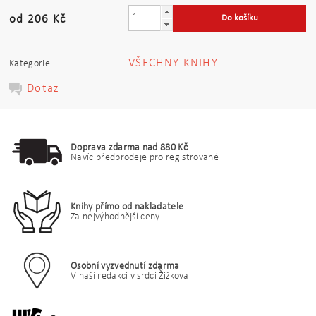
od 206 Kč
VŠECHNY KNIHY
Kategorie
Dotaz
Doprava zdarma nad 880 Kč
Navíc předprodeje pro registrované
Knihy přímo od nakladatele
Za nejvýhodnější ceny
Osobní vyzvednutí zdarma
V naší redakci v srdci Žižkova