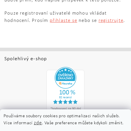
Buďte první, kdo napíše příspěvek k této položce.
Pouze registrovaní uživatelé mohou vkládat
hodnocení. Prosím
přihlaste se
nebo se
registrujte
.
Spolehlivý e-shop
Používáme soubory cookies pro optimalizaci našich služeb.
zde
Více informací
. Vaše preference můžete kdykoli změnit.
Upravit nastavení