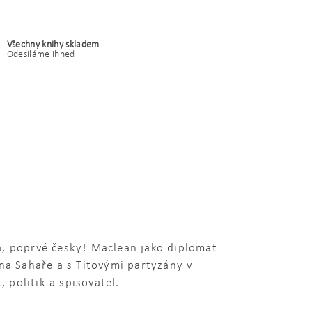
Všechny knihy skladem
Odesíláme ihned
, poprvé česky! Maclean jako diplomat
na Sahaře a s Titovými partyzány v
, politik a spisovatel.