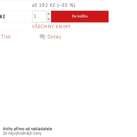
až
192 Kč
(–35 %)
Kč
VŠECHNY KNIHY
Tisk
Dotaz
Knihy přímo od nakladatele
Za nejvýhodnější ceny