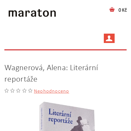
0 Kč
Wagnerová, Alena: Literární
reportáže
Neohodnoceno