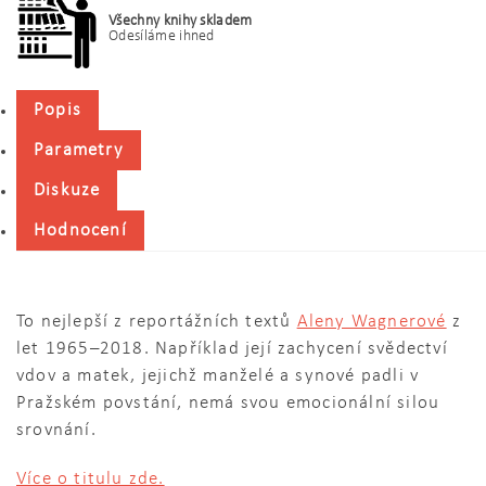
Všechny knihy skladem
Odesíláme ihned
Popis
Parametry
Diskuze
Hodnocení
To nejlepší z reportážních textů
Aleny Wagnerové
z
let 1965–2018. Například její zachycení svědectví
vdov a matek, jejichž manželé a synové padli v
Pražském povstání, nemá svou emocionální silou
srovnání.
Více o titulu zde.