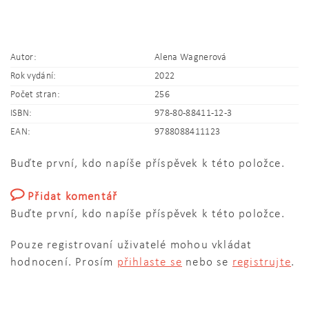
Autor:
Alena Wagnerová
Rok vydání:
2022
Počet stran:
256
ISBN:
978-80-88411-12-3
EAN:
9788088411123
Buďte první, kdo napíše příspěvek k této položce.
Přidat komentář
Buďte první, kdo napíše příspěvek k této položce.
Pouze registrovaní uživatelé mohou vkládat
hodnocení. Prosím
přihlaste se
nebo se
registrujte
.