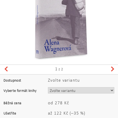
1
z 2
Zvolte variantu
Dostupnost
Vyberte formát knihy
od 278 Kč
Běžná cena
až
122 Kč
(–35 %)
Ušetříte