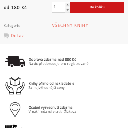
od 180 Kč
VŠECHNY KNIHY
Kategorie
Dotaz
Doprava zdarma nad 880 Kč
Navíc předprodeje pro registrované
Knihy přímo od nakladatele
Za nejvýhodnější ceny
Osobní vyzvednutí zdarma
V naší redakci v srdci Žižkova