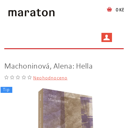
0 Kč
Machoninová, Alena: Hella
Neohodnoceno
Tip