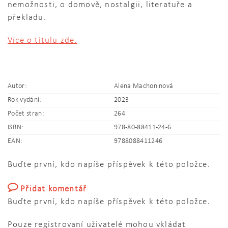
nemožnosti, o domově, nostalgii, literatuře a
překladu.
Více o titulu zde.
Autor:
Alena Machoninová
Rok vydání:
2023
Počet stran:
264
ISBN:
978-80-88411-24-6
EAN:
9788088411246
Buďte první, kdo napíše příspěvek k této položce.
Přidat komentář
Buďte první, kdo napíše příspěvek k této položce.
Pouze registrovaní uživatelé mohou vkládat