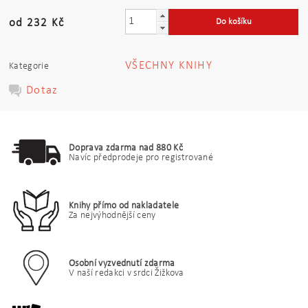
od 232 Kč
VŠECHNY KNIHY
Kategorie
Dotaz
Doprava zdarma nad 880 Kč
Navíc předprodeje pro registrované
Knihy přímo od nakladatele
Za nejvýhodnější ceny
Osobní vyzvednutí zdarma
V naší redakci v srdci Žižkova