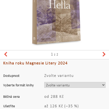
1
z 2
Kniha roku Magnesie Litery 2024
Zvolte variantu
Dostupnost
Vyberte formát knihy
od 288 Kč
Běžná cena
až
126 Kč
(–35 %)
Ušetříte